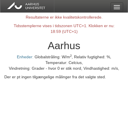
Resultaterne er ikke kvalitetskontrollerede.
Tidsstemplerne vises i tidszonen UTC+1. Klokken er nu:
18:59 (UTC+1)
Aarhus
2
Enheder:
Globalstråling: W/m
,
Relativ fugtighed: %
,
Temperatur: Celcius
,
Vindretning: Grader - hvor 0 er stik nord
,
Vindhastighed: m/s
,
Der er pt ingen tilgængelige målinger fra det valgte sted.