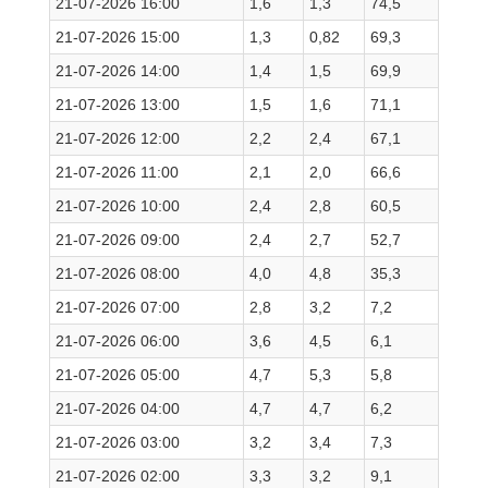
21-07-2026 16:00
1,6
1,3
74,5
21-07-2026 15:00
1,3
0,82
69,3
21-07-2026 14:00
1,4
1,5
69,9
21-07-2026 13:00
1,5
1,6
71,1
21-07-2026 12:00
2,2
2,4
67,1
21-07-2026 11:00
2,1
2,0
66,6
21-07-2026 10:00
2,4
2,8
60,5
21-07-2026 09:00
2,4
2,7
52,7
21-07-2026 08:00
4,0
4,8
35,3
21-07-2026 07:00
2,8
3,2
7,2
21-07-2026 06:00
3,6
4,5
6,1
21-07-2026 05:00
4,7
5,3
5,8
21-07-2026 04:00
4,7
4,7
6,2
21-07-2026 03:00
3,2
3,4
7,3
21-07-2026 02:00
3,3
3,2
9,1