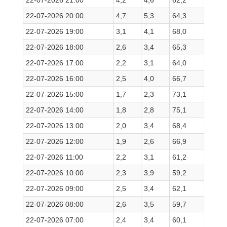
22-07-2026 21:00
4,2
4,6
62,2
22-07-2026 20:00
4,7
5,3
64,3
22-07-2026 19:00
3,1
4,1
68,0
22-07-2026 18:00
2,6
3,4
65,3
22-07-2026 17:00
2,2
3,1
64,0
22-07-2026 16:00
2,5
4,0
66,7
22-07-2026 15:00
1,7
2,3
73,1
22-07-2026 14:00
1,8
2,8
75,1
22-07-2026 13:00
2,0
3,4
68,4
22-07-2026 12:00
1,9
2,6
66,9
22-07-2026 11:00
2,2
3,1
61,2
22-07-2026 10:00
2,3
3,9
59,2
22-07-2026 09:00
2,5
3,4
62,1
22-07-2026 08:00
2,6
3,5
59,7
22-07-2026 07:00
2,4
3,4
60,1