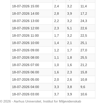
18-07-2026 15:00
2,4
3,2
11,4
18-07-2026 14:00
2,8
3,9
17,2
18-07-2026 13:00
2,2
3,2
24,3
18-07-2026 12:00
2,3
5,1
22,6
18-07-2026 11:00
1,7
3,2
22,5
18-07-2026 10:00
1,4
2,1
25,1
18-07-2026 09:00
1,2
1,7
27,0
18-07-2026 08:00
1,1
1,8
25,5
18-07-2026 07:00
1,0
1,6
21,2
18-07-2026 06:00
1,6
2,3
15,8
18-07-2026 05:00
2,0
2,6
10,8
18-07-2026 04:00
3,3
3,8
9,6
18-07-2026 03:00
3,7
3,9
10,6
© 2026 - Aarhus Universitet, Institut for Miljøvidenskab
18-07-2026 02:00
2,3
2,8
9,6