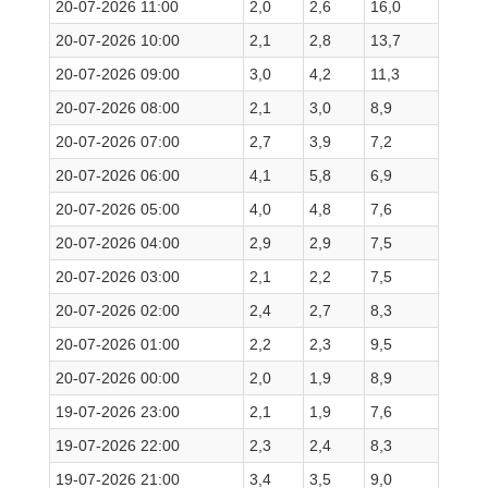
20-07-2026 11:00
2,0
2,6
16,0
20-07-2026 10:00
2,1
2,8
13,7
20-07-2026 09:00
3,0
4,2
11,3
20-07-2026 08:00
2,1
3,0
8,9
20-07-2026 07:00
2,7
3,9
7,2
20-07-2026 06:00
4,1
5,8
6,9
20-07-2026 05:00
4,0
4,8
7,6
20-07-2026 04:00
2,9
2,9
7,5
20-07-2026 03:00
2,1
2,2
7,5
20-07-2026 02:00
2,4
2,7
8,3
20-07-2026 01:00
2,2
2,3
9,5
20-07-2026 00:00
2,0
1,9
8,9
19-07-2026 23:00
2,1
1,9
7,6
19-07-2026 22:00
2,3
2,4
8,3
19-07-2026 21:00
3,4
3,5
9,0