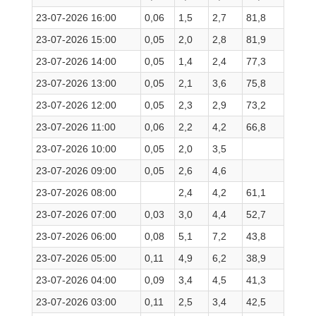
23-07-2026 16:00
0,06
1,5
2,7
81,8
23-07-2026 15:00
0,05
2,0
2,8
81,9
23-07-2026 14:00
0,05
1,4
2,4
77,3
23-07-2026 13:00
0,05
2,1
3,6
75,8
23-07-2026 12:00
0,05
2,3
2,9
73,2
23-07-2026 11:00
0,06
2,2
4,2
66,8
23-07-2026 10:00
0,05
2,0
3,5
23-07-2026 09:00
0,05
2,6
4,6
23-07-2026 08:00
2,4
4,2
61,1
23-07-2026 07:00
0,03
3,0
4,4
52,7
23-07-2026 06:00
0,08
5,1
7,2
43,8
23-07-2026 05:00
0,11
4,9
6,2
38,9
23-07-2026 04:00
0,09
3,4
4,5
41,3
23-07-2026 03:00
0,11
2,5
3,4
42,5