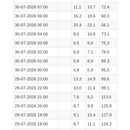
30-07-2026 07:00
11,1
13,7
72,4
30-07-2026 06:00
16,2
18,6
60,3
30-07-2026 05:00
20,4
23,1
56,1
30-07-2026 04:00
8,5
10,8
73,1
30-07-2026 03:00
6,5
8,6
75,3
30-07-2026 02:00
6,0
7,1
78,0
30-07-2026 01:00
6,8
8,0
89,3
30-07-2026 00:00
4,8
5,8
95,5
29-07-2026 23:00
13,3
14,9
89,6
29-07-2026 22:00
10,0
11,4
99,1
29-07-2026 21:00
7,6
9,2
113,6
29-07-2026 20:00
8,7
9,9
125,9
29-07-2026 19:00
9,1
10,4
127,8
29-07-2026 18:00
8,7
11,1
124,2