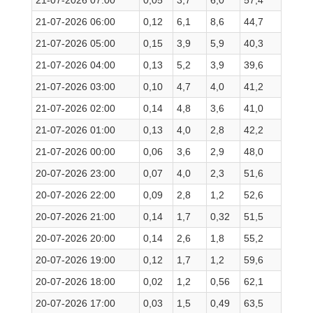
21-07-2026 07:00
0,05
3,7
6,0
57,4
21-07-2026 06:00
0,12
6,1
8,6
44,7
21-07-2026 05:00
0,15
3,9
5,9
40,3
21-07-2026 04:00
0,13
5,2
3,9
39,6
21-07-2026 03:00
0,10
4,7
4,0
41,2
21-07-2026 02:00
0,14
4,8
3,6
41,0
21-07-2026 01:00
0,13
4,0
2,8
42,2
21-07-2026 00:00
0,06
3,6
2,9
48,0
20-07-2026 23:00
0,07
4,0
2,3
51,6
20-07-2026 22:00
0,09
2,8
1,2
52,6
20-07-2026 21:00
0,14
1,7
0,32
51,5
20-07-2026 20:00
0,14
2,6
1,8
55,2
20-07-2026 19:00
0,12
1,7
1,2
59,6
20-07-2026 18:00
0,02
1,2
0,56
62,1
20-07-2026 17:00
0,03
1,5
0,49
63,5