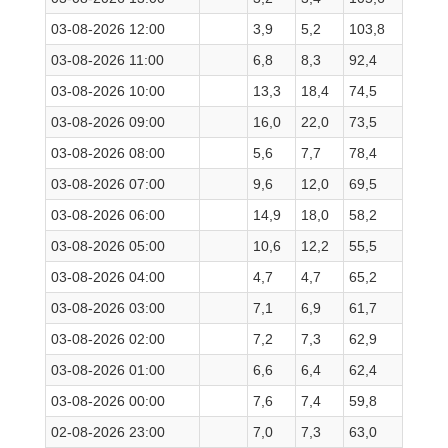
03-08-2026 12:00
3,9
5,2
103,8
03-08-2026 11:00
6,8
8,3
92,4
03-08-2026 10:00
13,3
18,4
74,5
03-08-2026 09:00
16,0
22,0
73,5
03-08-2026 08:00
5,6
7,7
78,4
03-08-2026 07:00
9,6
12,0
69,5
03-08-2026 06:00
14,9
18,0
58,2
03-08-2026 05:00
10,6
12,2
55,5
03-08-2026 04:00
4,7
4,7
65,2
03-08-2026 03:00
7,1
6,9
61,7
03-08-2026 02:00
7,2
7,3
62,9
03-08-2026 01:00
6,6
6,4
62,4
03-08-2026 00:00
7,6
7,4
59,8
02-08-2026 23:00
7,0
7,3
63,0