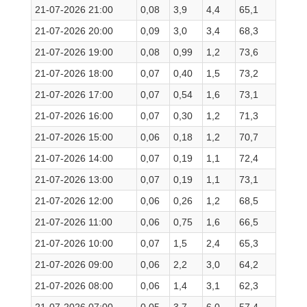
21-07-2026 21:00
0,08
3,9
4,4
65,1
21-07-2026 20:00
0,09
3,0
3,4
68,3
21-07-2026 19:00
0,08
0,99
1,2
73,6
21-07-2026 18:00
0,07
0,40
1,5
73,2
21-07-2026 17:00
0,07
0,54
1,6
73,1
21-07-2026 16:00
0,07
0,30
1,2
71,3
21-07-2026 15:00
0,06
0,18
1,2
70,7
21-07-2026 14:00
0,07
0,19
1,1
72,4
21-07-2026 13:00
0,07
0,19
1,1
73,1
21-07-2026 12:00
0,06
0,26
1,2
68,5
21-07-2026 11:00
0,06
0,75
1,6
66,5
21-07-2026 10:00
0,07
1,5
2,4
65,3
21-07-2026 09:00
0,06
2,2
3,0
64,2
21-07-2026 08:00
0,06
1,4
3,1
62,3