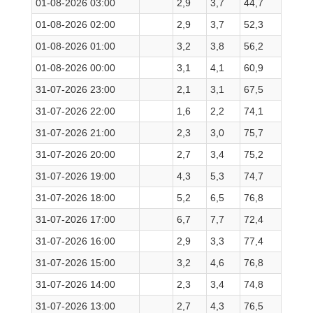
01-08-2026 03:00
2,9
3,7
44,7
01-08-2026 02:00
2,9
3,7
52,3
01-08-2026 01:00
3,2
3,8
56,2
01-08-2026 00:00
3,1
4,1
60,9
31-07-2026 23:00
2,1
3,1
67,5
31-07-2026 22:00
1,6
2,2
74,1
31-07-2026 21:00
2,3
3,0
75,7
31-07-2026 20:00
2,7
3,4
75,2
31-07-2026 19:00
4,3
5,3
74,7
31-07-2026 18:00
5,2
6,5
76,8
31-07-2026 17:00
6,7
7,7
72,4
31-07-2026 16:00
2,9
3,3
77,4
31-07-2026 15:00
3,2
4,6
76,8
31-07-2026 14:00
2,3
3,4
74,8
31-07-2026 13:00
2,7
4,3
76,5