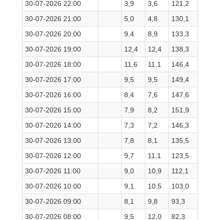
30-07-2026 22:00
3,9
3,6
121,2
30-07-2026 21:00
5,0
4,8
130,1
30-07-2026 20:00
9,4
8,9
133,3
30-07-2026 19:00
12,4
12,4
138,3
30-07-2026 18:00
11,6
11,1
146,4
30-07-2026 17:00
9,5
9,5
149,4
30-07-2026 16:00
8,4
7,6
147,6
30-07-2026 15:00
7,9
8,2
151,9
30-07-2026 14:00
7,3
7,2
146,3
30-07-2026 13:00
7,8
8,1
135,5
30-07-2026 12:00
9,7
11,1
123,5
30-07-2026 11:00
9,0
10,9
112,1
30-07-2026 10:00
9,1
10,5
103,0
30-07-2026 09:00
8,1
9,8
93,3
30-07-2026 08:00
9,5
12,0
82,3