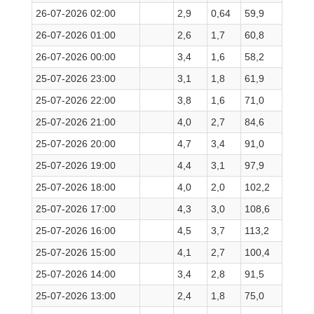
26-07-2026 02:00
2,9
0,64
59,9
26-07-2026 01:00
2,6
1,7
60,8
26-07-2026 00:00
3,4
1,6
58,2
25-07-2026 23:00
3,1
1,8
61,9
25-07-2026 22:00
3,8
1,6
71,0
25-07-2026 21:00
4,0
2,7
84,6
25-07-2026 20:00
4,7
3,4
91,0
25-07-2026 19:00
4,4
3,1
97,9
25-07-2026 18:00
4,0
2,0
102,2
25-07-2026 17:00
4,3
3,0
108,6
25-07-2026 16:00
4,5
3,7
113,2
25-07-2026 15:00
4,1
2,7
100,4
25-07-2026 14:00
3,4
2,8
91,5
25-07-2026 13:00
2,4
1,8
75,0