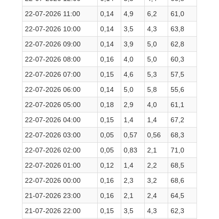
22-07-2026 11:00
0,14
4,9
6,2
61,0
22-07-2026 10:00
0,14
3,5
4,3
63,8
22-07-2026 09:00
0,14
3,9
5,0
62,8
22-07-2026 08:00
0,16
4,0
5,0
60,3
22-07-2026 07:00
0,15
4,6
5,3
57,5
22-07-2026 06:00
0,14
5,0
5,8
55,6
22-07-2026 05:00
0,18
2,9
4,0
61,1
22-07-2026 04:00
0,15
1,4
1,4
67,2
22-07-2026 03:00
0,05
0,57
0,56
68,3
22-07-2026 02:00
0,05
0,83
2,1
71,0
22-07-2026 01:00
0,12
1,4
2,2
68,5
22-07-2026 00:00
0,16
2,3
3,2
68,6
21-07-2026 23:00
0,16
2,1
2,4
64,5
21-07-2026 22:00
0,15
3,5
4,3
62,3