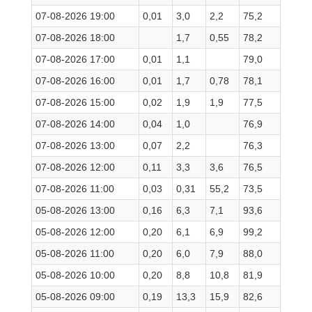
07-08-2026 19:00
0,01
3,0
2,2
75,2
07-08-2026 18:00
1,7
0,55
78,2
07-08-2026 17:00
0,01
1,1
79,0
07-08-2026 16:00
0,01
1,7
0,78
78,1
07-08-2026 15:00
0,02
1,9
1,9
77,5
07-08-2026 14:00
0,04
1,0
76,9
07-08-2026 13:00
0,07
2,2
76,3
07-08-2026 12:00
0,11
3,3
3,6
76,5
07-08-2026 11:00
0,03
0,31
55,2
73,5
05-08-2026 13:00
0,16
6,3
7,1
93,6
05-08-2026 12:00
0,20
6,1
6,9
99,2
05-08-2026 11:00
0,20
6,0
7,9
88,0
05-08-2026 10:00
0,20
8,8
10,8
81,9
05-08-2026 09:00
0,19
13,3
15,9
82,6