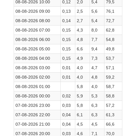
08-08-2026 10:00
0,12
2,0
5,4
79,5
08-08-2026 09:00
0,13
2,5
5,6
76,1
08-08-2026 08:00
0,14
2,7
5,4
72,7
08-08-2026 07:00
0,15
4,3
8,0
62,8
08-08-2026 06:00
0,15
4,8
7,7
54,8
08-08-2026 05:00
0,15
6,6
9,4
49,8
08-08-2026 04:00
0,15
4,9
7,3
53,7
08-08-2026 03:00
0,01
4,0
4,7
57,1
08-08-2026 02:00
0,01
4,0
4,8
59,2
08-08-2026 01:00
5,8
4,0
58,7
08-08-2026 00:00
0,02
5,9
5,3
58,8
07-08-2026 23:00
0,03
5,8
6,3
57,2
07-08-2026 22:00
0,04
6,1
6,3
61,3
07-08-2026 21:00
0,04
4,5
4,5
66,6
07-08-2026 20:00
0,03
4,6
7,1
70,0