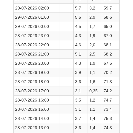
29-07-2026 02:00
5,7
3,2
59,7
29-07-2026 01:00
5,5
2,9
58,6
29-07-2026 00:00
4,5
1,7
65,0
28-07-2026 23:00
4,3
1,9
67,0
28-07-2026 22:00
4,6
2,0
68,1
28-07-2026 21:00
5,1
2,5
68,2
28-07-2026 20:00
4,3
1,9
67,5
28-07-2026 19:00
3,9
1,1
70,2
28-07-2026 18:00
3,6
1,6
71,3
28-07-2026 17:00
3,1
0,35
74,2
28-07-2026 16:00
3,5
1,2
74,7
28-07-2026 15:00
3,1
1,1
73,4
28-07-2026 14:00
3,7
1,4
75,3
28-07-2026 13:00
3,6
1,4
74,3